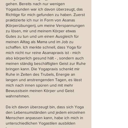
gehen. Bereits nach nur wenigen
Yogastunden war ich davon überzeugt, das
Richtige für mich gefunden zu haben. Zuerst
praktizierte ich nur in Form von Asanas
(Körperübungen), um meine Verspannungen
zu lösen, mir und meinem Körper etwas
Gutes zu tun und um einen Ausgleich für
meinen Alltag als Mama und im Job zu
schaffen. Ich merkte schnell, dass Yoga für
mich nicht nur reine Asanapraxis ist - mich
also körperlich gesund hält - , sondern auch
meinen ständig beschäftigten Geist zur Ruhe
bringen kann. Die Yogapraxis schenkt mir
Ruhe in Zeiten des Trubels, Energie an
langen und anstrengenden Tagen, es lässt
mich nach innen spüren und mit mehr
Bewusstsein meinen Körper und Geist
wahrnehmen.
Da ich davon überzeugt bin, dass sich Yoga
den Lebensumständen und jedem einzelnen
Menschen anpassen kann, habe ich mich in
unterschiedlichen Yogastilen ausbilden