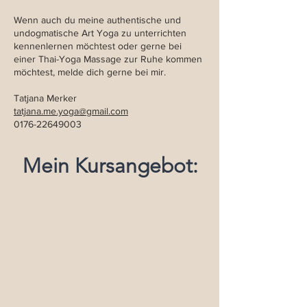
Wenn auch du meine authentische und
undogmatische Art Yoga zu unterrichten
kennenlernen möchtest oder gerne bei
einer Thai-Yoga Massage zur Ruhe kommen
möchtest, melde dich gerne bei mir.
Tatjana Merker
tatjana.me.yoga@gmail.com
0176-22649003
Mein Kursangebot: