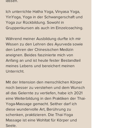
lassen.
Ich unterrichte Hatha Yoga, Vinyasa Yoga,
YinYoga, Yoga in der Schwangerschaft und
Yoga zur Rückbildung. Sowohl in
Gruppenkursen als auch im Einzelcoaching.
Während meiner Ausbildung durfte ich mir
Wissen zu den Lehren des Ayurveda sowie
den Lehren der Chinesischen Medizin
aneignen. Beides faszinierte mich von
Anfang an und ist heute fester Bestandteil
meines Lebens und bereichert meinen
Unterricht.
Mit der Intension den menschlichen Körper
noch besser zu verstehen und dem Wunsch
all das Gelernte zu vertiefen, habe ich 2021
eine Weiterbildung in den Praktiken der Thai-
Yoga-Massage gemacht. Seither darf ich
diese wundervolle Art, Berührung zu
schenken, praktizieren. Die Thai-Yoga
Massage ist eine Wohltat für Körper und
Seele.