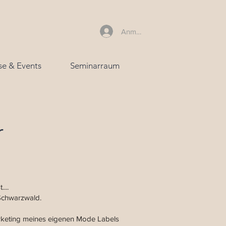
Anmelden
se & Events
Seminarraum
r
...
/Schwarzwald.
keting meines eigenen Mode Labels