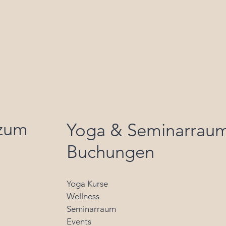
 zum
Yoga & Seminarrau
Buchungen
Yoga Kurse
Wellness
Seminarraum
Events