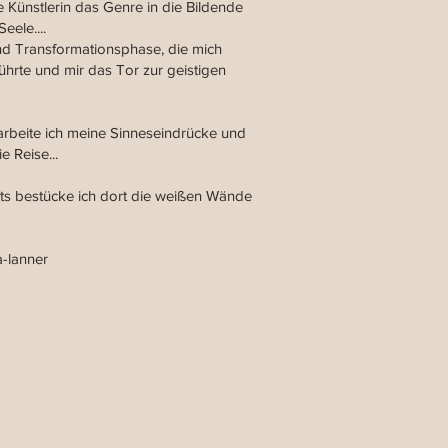
e Künstlerin das Genre in die Bildende
eele....
und Transformationsphase, die mich
ührte und mir das Tor zur geistigen
arbeite ich meine Sinneseindrücke und
 Reise...
ts bestücke ich dort die weißen Wände
a-lanner