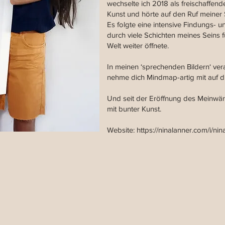
wechselte ich 2018 als freischaffend
Kunst und hörte auf den Ruf meiner S
Es folgte eine intensive Findungs- 
durch viele Schichten meines Seins f
Welt weiter öffnete.
In meinen ‘sprechenden Bildern‘ ver
nehme dich Mindmap-artig mit auf die
Und seit der Eröffnung des Meinwär
mit bunter Kunst.
Website:
https://ninalanner.com/i/nin